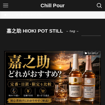
Chill Pour
ホーム
嘉之助 HIOKI POT STILL
嘉之助 HIOKI POT STILL
– tag –
初心者向け