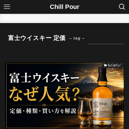
Chill Pour
ホーム
富士ウイスキー 定価
富士ウイスキー 定価
– tag –
初心者向け