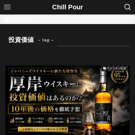
Chill Pour
ホーム
投資価値
投資価値
– tag –
ウイスキー投資