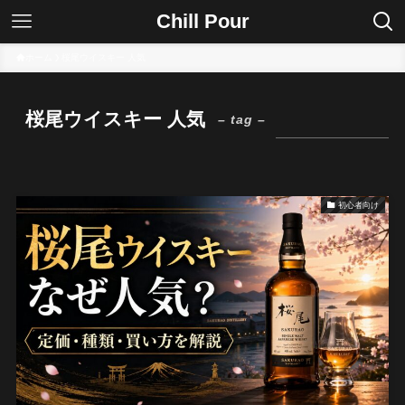
Chill Pour
ホーム
桜尾ウイスキー 人気
桜尾ウイスキー 人気
– tag –
初心者向け