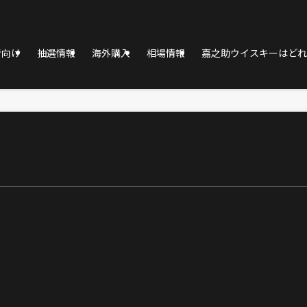
者向け
抽選情報
海外購入
相場情報
嘉之助ウイスキーはどれ