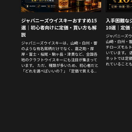
ジャパニーズウイスキーおすすめ15
入手困難な
選｜初心者向けに定価・買い方も解
10選｜定
説
ジャパニーズ
山崎・白州・
ジャパニーズウイスキーは、山崎・白州・響
チローズモル
のような有名銘柄だけでなく、嘉之助・厚
いています。 
岸・富士・桜尾・駒ヶ岳・津貫など、全国各
ネットでは定
地のクラフトウイスキーにも注目が集まって
れていることも珍
います。 ただ、種類が多いため、初心者だと
「どれを選べばいいの？」「定価で買える...