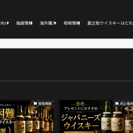
者向け
抽選情報
海外購入
相場情報
嘉之助ウイスキーはどれ
相場情報
初心者