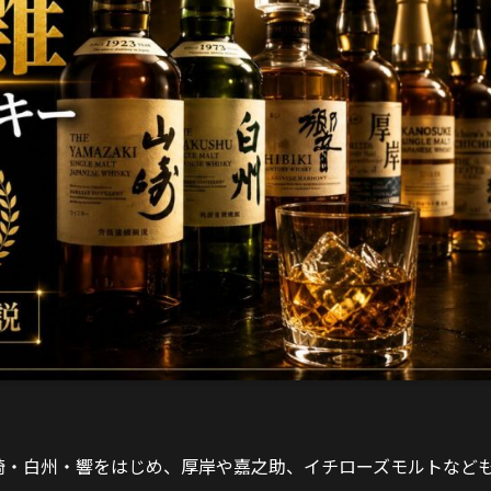
崎・白州・響をはじめ、厚岸や嘉之助、イチローズモルトなど