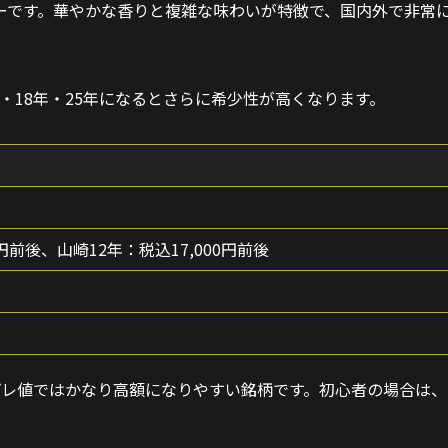
ーです。華やかな香りと複雑な味わいが特徴で、国内外で非常
・18年・25年になるとさらに希少性が高くなります。
0円前後、山崎12年：税込17,000円前後
プレ値ではかなり高額になりやすい銘柄です。初心者の場合は、