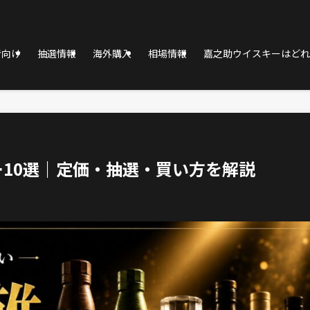
者向け
抽選情報
海外購入
相場情報
嘉之助ウイスキーはどれ
10選｜定価・抽選・買い方を解説