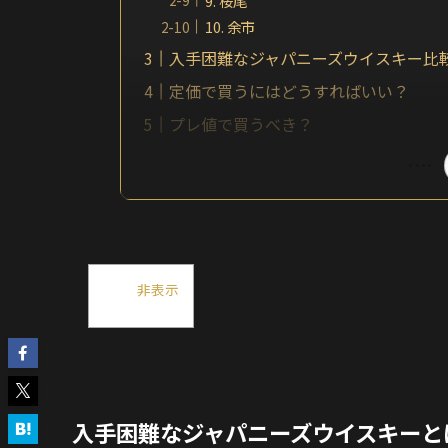
9. 桜尾
10. 余市
入手困難なジャパニーズウイスキー比
定価で買うにはどうすればいい？
プレ値で買うべき？
目次
[
非表示
]
入手困難なジャパニーズウイスキーと