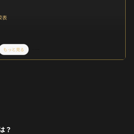
較表
もっと見る
は？