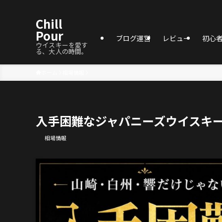
Chill
Pour
ブログ運営
レビュー
初心
ウイスキーを愛す
る、大人の時間。
ホーム
相場情報
入手困難なジャパニーズウイスキー
相場情報