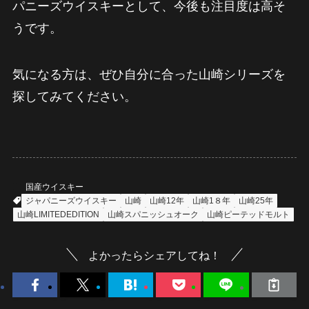
パニーズウイスキーとして、今後も注目度は高そ
うです。
気になる方は、ぜひ自分に合った山崎シリーズを
探してみてください。
国産ウイスキー
ジャパニーズウイスキー
山崎
山崎12年
山崎1８年
山崎25年
山崎LIMITEDEDITION
山崎スパニッシュオーク
山崎ピーテッドモルト
よかったらシェアしてね！