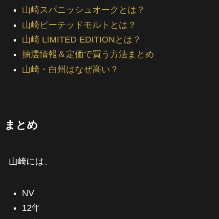
山崎スパニッシュオークとは？
山崎ピーテッドモルトとは？
山崎 LIMITED EDITIONとは？
抽選情報＆定価で買う方法まとめ
山崎・白州はなぜ高い？
まとめ
山崎には、
NV
12年